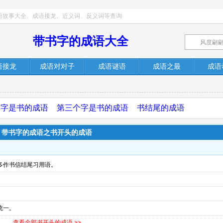
语故事大全、成语接龙、近义词、反义词等查询
带书字的成语大全
语接龙
成语对对子
成语谜语
成语之最
成语
个字是书的成语
第三个字是书的成语
书结尾的成语
带书字的成语之书开头的成语
多作书信结尾习用语。
统一。
查看全部书开头的成语 >>