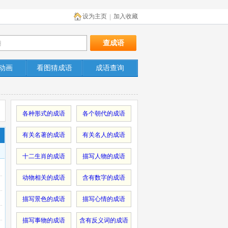
设为主页
加入收藏
|
动画
看图猜成语
成语查询
各种形式的成语
各个朝代的成语
有关名著的成语
有关名人的成语
十二生肖的成语
描写人物的成语
动物相关的成语
含有数字的成语
描写景色的成语
描写心情的成语
描写事物的成语
含有反义词的成语