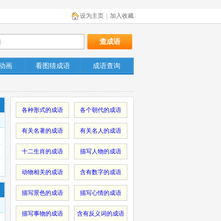
设为主页
加入收藏
|
动画
看图猜成语
成语查询
各种形式的成语
各个朝代的成语
有关名著的成语
有关名人的成语
十二生肖的成语
描写人物的成语
动物相关的成语
含有数字的成语
描写景色的成语
描写心情的成语
描写事物的成语
含有反义词的成语