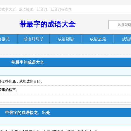
语故事大全、成语接龙、近义词、反义词等查询
带最字的成语大全
语接龙
成语对对子
成语谜语
成语之最
成语
带最字的成语大全
要坚持到底，就能达到目的。
善事的格言。
带最字的成语接龙、出处