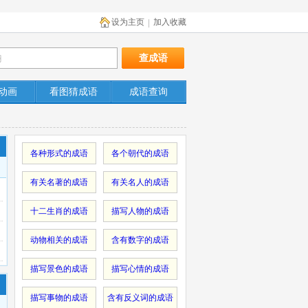
设为主页
加入收藏
|
动画
看图猜成语
成语查询
各种形式的成语
各个朝代的成语
有关名著的成语
有关名人的成语
十二生肖的成语
描写人物的成语
动物相关的成语
含有数字的成语
描写景色的成语
描写心情的成语
描写事物的成语
含有反义词的成语