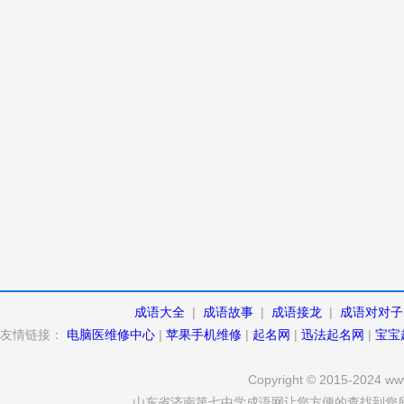
成语大全
|
成语故事
|
成语接龙
|
成语对对子
友情链接：
电脑医维修中心
|
苹果手机维修
|
起名网
|
迅法起名网
|
宝宝
Copyright © 2015-2024 www
山东省济南第七中学成语网让您方便的查找到您