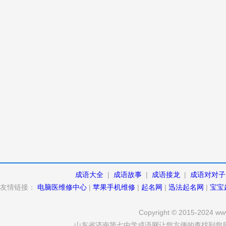
成语大全
|
成语故事
|
成语接龙
|
成语对对子
友情链接：
电脑医维修中心
|
苹果手机维修
|
起名网
|
迅法起名网
|
宝宝
Copyright © 2015-2024 www
山东省济南第七中学成语网让您方便的查找到您