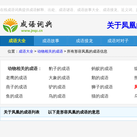
在线成语词典提供成语解释、出处、成语谜语、成语故事大全、成语接龙、近义词、
关于凤凰
成语大全
成语故事
成语接龙
成语对对子
位置：
成语大全
>
动物相关的成语
> 所有形容凤凰的成语信息
动物相关的成语
：
豹子的成语
蚂蚁的成语
老鹰的成语
大象的成语
鹅的成语
燕子的成语
驴的成语
狮子的成语
鱼的成语
鸟的成语
猫的成语
关于凤凰的成语列表
以下是形容凤凰的成语的意思