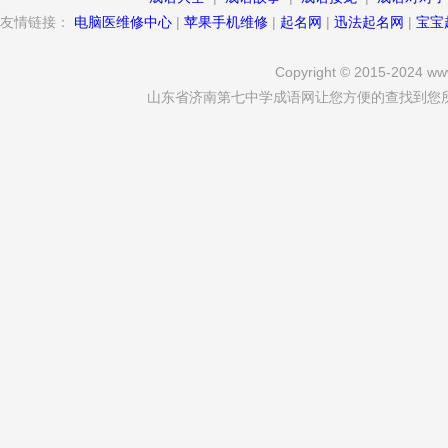
友情链接：
电脑医维修中心
|
苹果手机维修
|
起名网
|
迅法起名网
|
宝宝
Copyright © 2015-2024 www
山东省济南第七中学成语网让您方便的查找到您