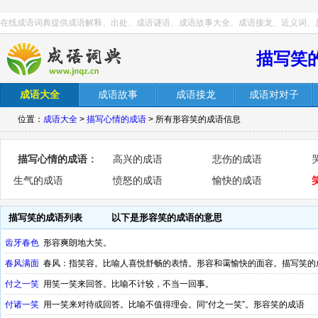
在线成语词典提供成语解释、出处、成语谜语、成语故事大全、成语接龙、近义词、
描写笑
成语大全
成语故事
成语接龙
成语对对子
位置：
成语大全
>
描写心情的成语
> 所有形容笑的成语信息
描写心情的成语
：
高兴的成语
悲伤的成语
生气的成语
愤怒的成语
愉快的成语
描写笑的成语列表
以下是形容笑的成语的意思
齿牙春色
形容爽朗地大笑。
春风满面
春风：指笑容。比喻人喜悦舒畅的表情。形容和霭愉快的面容。描写笑的
付之一笑
用笑一笑来回答。比喻不计较，不当一回事。
付诸一笑
用一笑来对待或回答。比喻不值得理会。同“付之一笑”。形容笑的成语