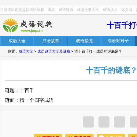
在线成语词典提供成语解释、出处、成语谜语、成语故事大全、成语接龙、近义词、
十百千打
成语大全
成语故事
成语接龙
成语对对子
位置：
成语大全
>
成语谜语大全及谜底
> 猜十百千打一成语的谜底是？
十百千的谜底
谜题：十百千
谜面：猜一个四字成语