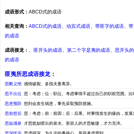
成语形式：
ABCD式的成语
相关查询：
ABCD式的成语
、
动宾式成语
、
带匪字的成语
、
带
的成语
成语接龙：
、
匪开头的成语
、
第二个字是夷的成语
、
思开头的
的成语
匪夷所思成语接龙
：
思断义绝
感情破裂。多指夫妻离异。
思不出位
思：考虑；位：职位。考虑事情不超过自己的职权范围。比
思患预防
想到会发生祸患，事先采取预防措施。
思前想后
思：考虑；前：前因；后：后果。对事情发生的缘由，发展
思如涌泉
才思犹如喷出的泉水。形容人的才思敏捷，才力充沛。
思深忧远
思虑得深，为久远的事操心。形容考虑周到。