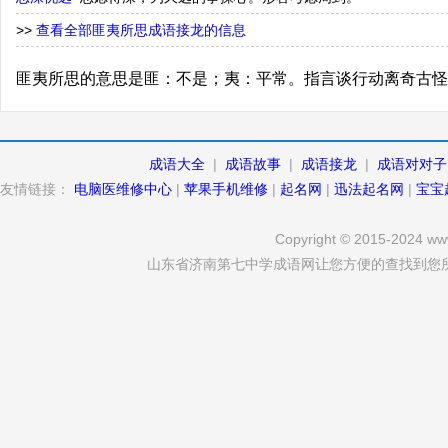
>>
查看全部匪夷所思成语接龙的信息
匪夷所思的意思是匪：不是；夷：平常。指言谈行动离奇古怪
成语大全
|
成语故事
|
成语接龙
|
成语对对子
友情链接：
电脑医维修中心
|
苹果手机维修
|
起名网
|
迅法起名网
|
宝宝
Copyright © 2015-2024 www
山东省济南第七中学成语网让您方便的查找到您