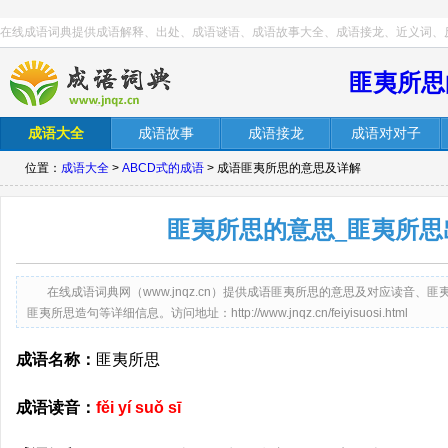
在线成语词典提供成语解释、出处、成语谜语、成语故事大全、成语接龙、近义词、
匪夷所思
成语大全
成语故事
成语接龙
成语对对子
位置：
成语大全
>
ABCD式的成语
> 成语匪夷所思的意思及详解
匪夷所思的意思_匪夷所思
在线成语词典网（www.jnqz.cn）提供成语匪夷所思的意思及对应读音
匪夷所思造句等详细信息。访问地址：http://www.jnqz.cn/feiyisuosi.html
成语名称：
匪夷所思
成语读音：
fěi yí suǒ sī