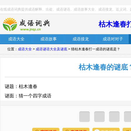
在线成语词典提供成语解释、出处、成语谜语、成语故事大全、成语接龙、近义词、
枯木逢春
成语大全
成语故事
成语接龙
成语对对子
位置：
成语大全
>
成语谜语大全及谜底
> 猜枯木逢春打一成语的谜底是？
枯木逢春的谜底
谜题：枯木逢春
谜面：猜一个四字成语