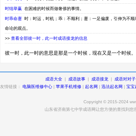
时绌举赢
在困难的时候而做奢侈的事情。
时乖命蹇
时：时运，时机；乖：不顺利；蹇：一足偏废，引伸为不顺
命论的观点。
>>
查看全部彼一时，此一时成语接龙的信息
彼一时，此一时的意思是那是一个时候，现在又是一个时候。
成语大全
|
成语故事
|
成语接龙
|
成语对对子
友情链接：
电脑医维修中心
|
苹果手机维修
|
起名网
|
迅法起名网
|
宝宝
Copyright © 2015-2024 www
山东省济南第七中学成语网让您方便的查找到您