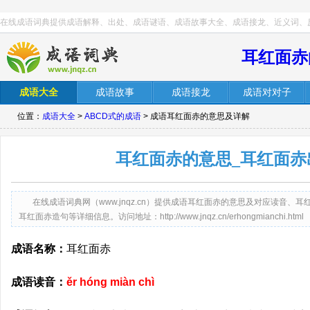
在线成语词典提供成语解释、出处、成语谜语、成语故事大全、成语接龙、近义词、
耳红面赤
成语大全
成语故事
成语接龙
成语对对子
位置：
成语大全
>
ABCD式的成语
> 成语耳红面赤的意思及详解
耳红面赤的意思_耳红面赤
在线成语词典网（www.jnqz.cn）提供成语耳红面赤的意思及对应读音
耳红面赤造句等详细信息。访问地址：http://www.jnqz.cn/erhongmianchi.html
成语名称：
耳红面赤
成语读音：
ěr hóng miàn chì