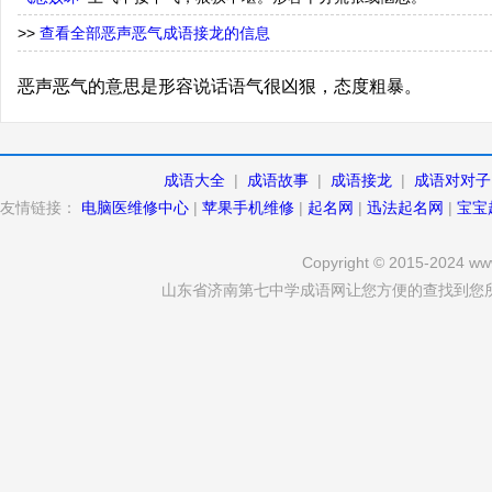
>>
查看全部恶声恶气成语接龙的信息
恶声恶气的意思是形容说话语气很凶狠，态度粗暴。
成语大全
|
成语故事
|
成语接龙
|
成语对对子
友情链接：
电脑医维修中心
|
苹果手机维修
|
起名网
|
迅法起名网
|
宝宝
Copyright © 2015-2024 www
山东省济南第七中学成语网让您方便的查找到您