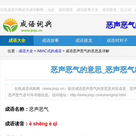
在线成语词典提供成语解释、出处、成语谜语、成语故事大全、成语接龙、近义词、
恶声恶气
成语大全
成语故事
成语接龙
成语对对子
位置：
成语大全
>
ABAC式的成语
> 成语恶声恶气的意思及详解
恶声恶气的意思_恶声恶气
在线成语词典网（www.jnqz.cn）提供成语恶声恶气的意思及对应读音
恶声恶气造句等详细信息。访问地址：http://www.jnqz.cn/eshengeqi.html
成语名称：
恶声恶气
成语读音：
è shēng è qì