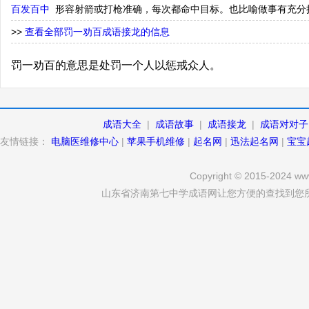
百发百中
形容射箭或打枪准确，每次都命中目标。也比喻做事有充分
>>
查看全部罚一劝百成语接龙的信息
罚一劝百的意思是处罚一个人以惩戒众人。
成语大全
|
成语故事
|
成语接龙
|
成语对对子
友情链接：
电脑医维修中心
|
苹果手机维修
|
起名网
|
迅法起名网
|
宝宝
Copyright © 2015-2024 www
山东省济南第七中学成语网让您方便的查找到您