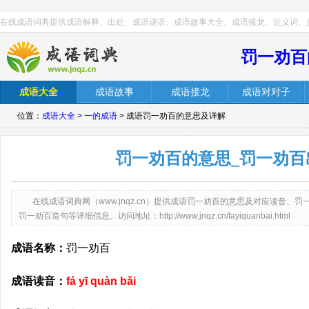
在线成语词典提供成语解释、出处、成语谜语、成语故事大全、成语接龙、近义词、
罚一劝百
成语大全
成语故事
成语接龙
成语对对子
位置：
成语大全
>
一的成语
> 成语罚一劝百的意思及详解
罚一劝百的意思_罚一劝百
在线成语词典网（www.jnqz.cn）提供成语罚一劝百的意思及对应读音
罚一劝百造句等详细信息。访问地址：http://www.jnqz.cn/fayiquanbai.html
成语名称：
罚一劝百
成语读音：
fá yī quàn bǎi