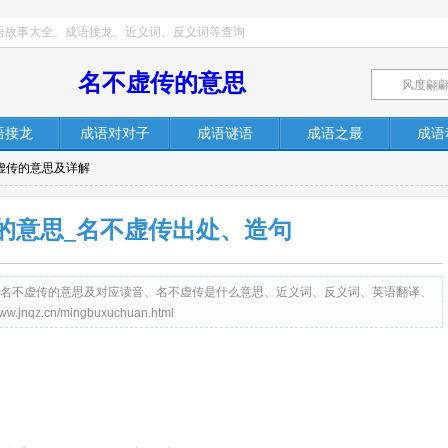
语故事大全、成语接龙、近义词、反义词等查询
名不虚传的意思
语接龙
成语对对子
成语谜语
成语之最
成语
不虚传的意思及详解
的意思_名不虚传出处、造句
提供成语名不虚传的意思及对应读音、名不虚传是什么意思、近义词、反义词、英语翻译、
z.cn/mingbuxuchuan.html