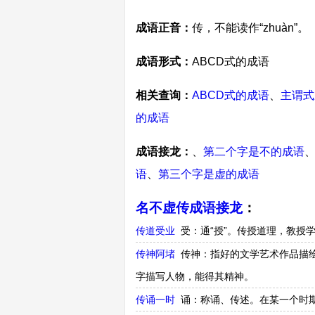
成语正音：
传，不能读作“zhuàn”。
成语形式：
ABCD式的成语
相关查询：
ABCD式的成语
、
主谓式
的成语
成语接龙：
、
第二个字是不的成语
语
、
第三个字是虚的成语
名不虚传成语接龙
：
传道受业
受：通“授”。传授道理，教授
传神阿堵
传神：指好的文学艺术作品描
字描写人物，能得其精神。
传诵一时
诵：称诵、传述。在某一个时