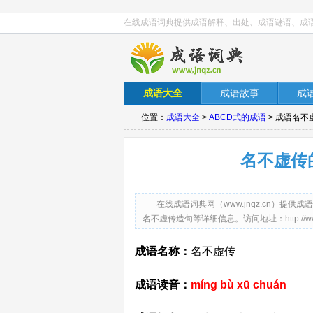
在线成语词典提供成语解释、出处、成语谜语、成
成语大全
成语故事
成
位置：
成语大全
>
ABCD式的成语
> 成语名
名不虚传
在线成语词典网（www.jnqz.cn）
名不虚传造句等详细信息。访问地址：http://www.jnq
成语名称：
名不虚传
成语读音：
míng bù xū chuán