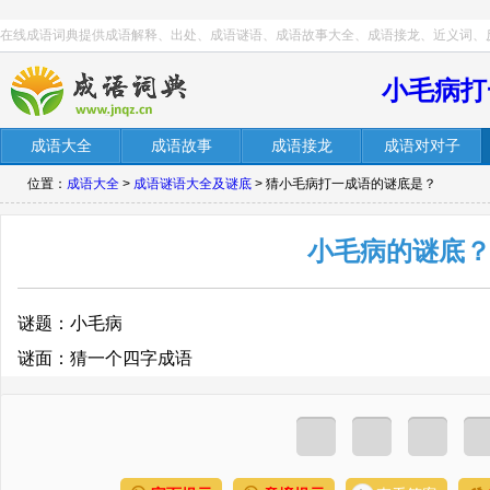
在线成语词典提供成语解释、出处、成语谜语、成语故事大全、成语接龙、近义词、
小毛病打
成语大全
成语故事
成语接龙
成语对对子
位置：
成语大全
>
成语谜语大全及谜底
> 猜小毛病打一成语的谜底是？
小毛病的谜底
谜题：小毛病
谜面：猜一个四字成语