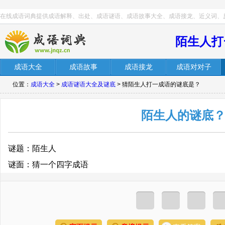
在线成语词典提供成语解释、出处、成语谜语、成语故事大全、成语接龙、近义词、
陌生人打
成语大全
成语故事
成语接龙
成语对对子
位置：
成语大全
>
成语谜语大全及谜底
> 猜陌生人打一成语的谜底是？
陌生人的谜底
谜题：陌生人
谜面：猜一个四字成语