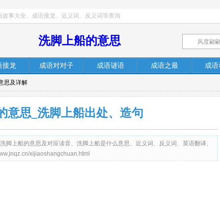
语故事大全、成语接龙、近义词、反义词等查询
洗脚上船的意思
语接龙
成语对对子
成语谜语
成语之最
成语
意思及详解
的意思_洗脚上船出处、造句
提供成语洗脚上船的意思及对应读音、洗脚上船是什么意思、近义词、反义词、英语翻译、
.cn/xijiaoshangchuan.html