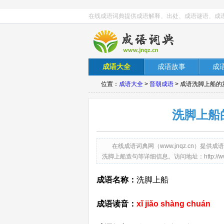
在线成语词典提供成语解释、出处、成语谜语、成
成语大全
成语故事
成
位置：
成语大全
>
晋朝成语
> 成语洗脚上船的
洗脚上船
在线成语词典网（www.jnqz.cn）
洗脚上船造句等详细信息。访问地址：http://www.jnqz
成语名称：
洗脚上船
成语读音：
xǐ jiǎo shàng chuán