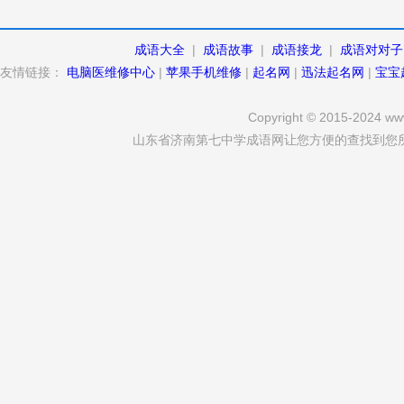
成语大全
|
成语故事
|
成语接龙
|
成语对对子
友情链接：
电脑医维修中心
|
苹果手机维修
|
起名网
|
迅法起名网
|
宝宝
Copyright © 2015-2024 www
山东省济南第七中学成语网让您方便的查找到您