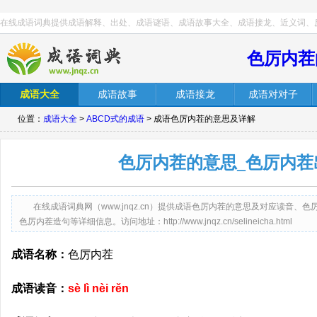
在线成语词典提供成语解释、出处、成语谜语、成语故事大全、成语接龙、近义词、
色厉内茬
成语大全
成语故事
成语接龙
成语对对子
位置：
成语大全
>
ABCD式的成语
> 成语色厉内茬的意思及详解
色厉内茬的意思_色厉内茬
在线成语词典网（www.jnqz.cn）提供成语色厉内茬的意思及对应读音
色厉内茬造句等详细信息。访问地址：http://www.jnqz.cn/selineicha.html
成语名称：
色厉内茬
成语读音：
sè lì nèi rěn