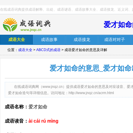
在线成语词典提供成语解释、出处、成语谜语、成语故事大全、成语接龙、近义词、
爱才如命
成语大全
成语故事
成语接龙
成语对对子
位置：
成语大全
>
ABCD式的成语
> 成语爱才如命的意思及详解
爱才如命的意思_爱才如命
在线成语词典网（www.jnqz.cn）提供成语爱才如命的意思及对应读音
爱才如命造句等详细信息。访问地址：http://www.jnqz.cn/acrm.html
成语名称：
爱才如命
成语读音：
ài cái rú mìng