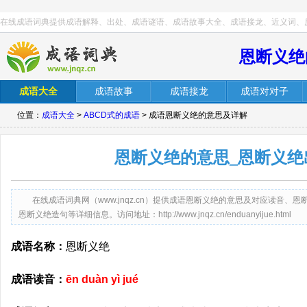
在线成语词典提供成语解释、出处、成语谜语、成语故事大全、成语接龙、近义词、
恩断义绝
成语大全
成语故事
成语接龙
成语对对子
位置：
成语大全
>
ABCD式的成语
> 成语恩断义绝的意思及详解
恩断义绝的意思_恩断义绝
在线成语词典网（www.jnqz.cn）提供成语恩断义绝的意思及对应读音
恩断义绝造句等详细信息。访问地址：http://www.jnqz.cn/enduanyijue.html
成语名称：
恩断义绝
成语读音：
ēn duàn yì jué