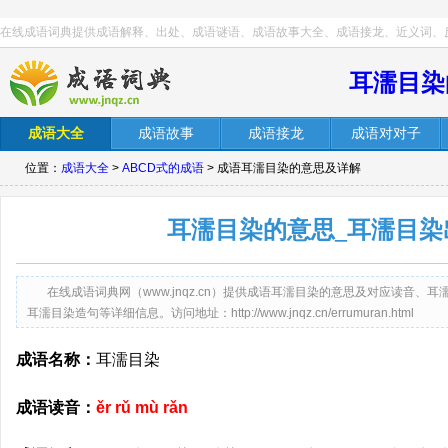
在线成语词典提供成语解释、出处、成语谜语、成语故事大全、成语接龙、近义词、
耳濡目染
成语大全
成语故事
成语接龙
成语对对子
位置：
成语大全
>
ABCD式的成语
> 成语耳濡目染的意思及详解
耳濡目染的意思_耳濡目染
在线成语词典网（www.jnqz.cn）提供成语耳濡目染的意思及对应读音
耳濡目染造句等详细信息。访问地址：http://www.jnqz.cn/errumuran.html
成语名称：
耳濡目染
成语读音：
ěr rǔ mù rǎn