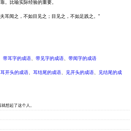
可靠。比喻实际经验的重要。
：“夫耳闻之，不如目见之；目见之，不如足践之。”
、
带耳字的成语
、
带见字的成语
、
带闻字的成语
、
耳开头的成语
、
耳结尾的成语
、
见开头的成语
、
见结尾的成
西就想起了这个人。