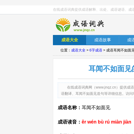
在线成语词典提供成语解释、出处、成语谜语、成
成语大全
成语故事
成
位置：
成语大全
>
6字成语
> 成语耳闻不如面
耳闻不如面见
在线成语词典网（www.jnqz.cn）
语翻译、耳闻不如面见造句等详细信息。访问地址：http:/
成语名称：
耳闻不如面见
成语读音：
ěr wén bù rú miàn jiàn