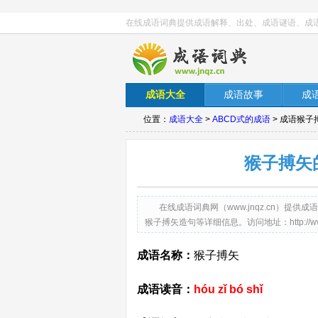
在线成语词典提供成语解释、出处、成语谜语、成
成语大全
成语故事
成
位置：
成语大全
>
ABCD式的成语
> 成语猴
猴子搏矢
在线成语词典网（www.jnqz.cn）
猴子搏矢造句等详细信息。访问地址：http://www.jnq
成语名称：
猴子搏矢
成语读音：
hóu zǐ bó shǐ