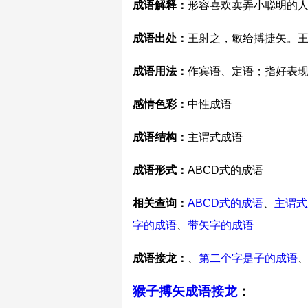
成语解释：
形容喜欢卖弄小聪明的人
成语出处：
王射之，敏给搏捷矢。王
成语用法：
作宾语、定语；指好表
感情色彩：
中性成语
成语结构：
主谓式成语
成语形式：
ABCD式的成语
相关查询：
ABCD式的成语
、
主谓式
字的成语
、
带矢字的成语
成语接龙：
、
第二个字是子的成语
猴子搏矢成语接龙
：