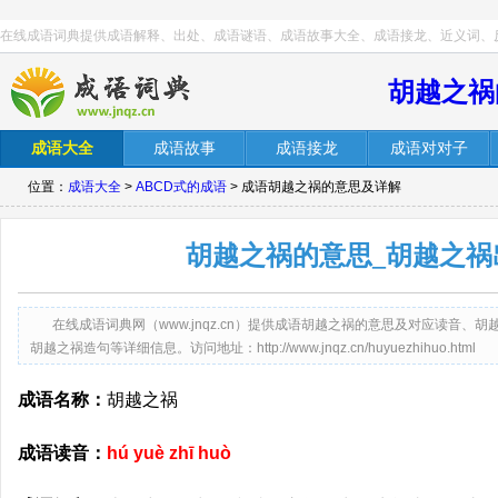
在线成语词典提供成语解释、出处、成语谜语、成语故事大全、成语接龙、近义词、
胡越之祸
成语大全
成语故事
成语接龙
成语对对子
位置：
成语大全
>
ABCD式的成语
> 成语胡越之祸的意思及详解
胡越之祸的意思_胡越之祸
在线成语词典网（www.jnqz.cn）提供成语胡越之祸的意思及对应读音
胡越之祸造句等详细信息。访问地址：http://www.jnqz.cn/huyuezhihuo.html
成语名称：
胡越之祸
成语读音：
hú yuè zhī huò