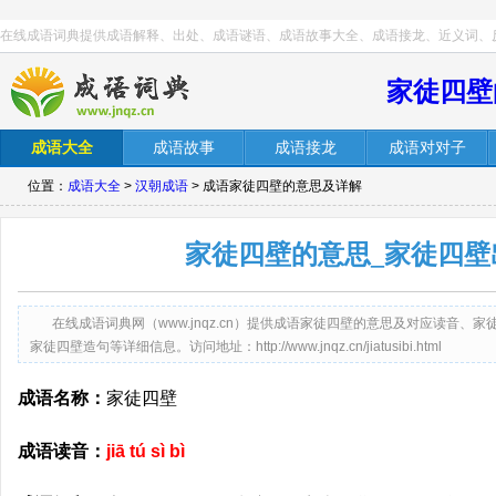
在线成语词典提供成语解释、出处、成语谜语、成语故事大全、成语接龙、近义词、
家徒四壁
成语大全
成语故事
成语接龙
成语对对子
位置：
成语大全
>
汉朝成语
> 成语家徒四壁的意思及详解
家徒四壁的意思_家徒四壁
在线成语词典网（www.jnqz.cn）提供成语家徒四壁的意思及对应读音
家徒四壁造句等详细信息。访问地址：http://www.jnqz.cn/jiatusibi.html
成语名称：
家徒四壁
成语读音：
jiā tú sì bì