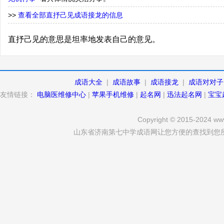
>>
查看全部直抒己见成语接龙的信息
直抒己见的意思是坦率地发表自己的意见。
成语大全
|
成语故事
|
成语接龙
|
成语对对子
友情链接：
电脑医维修中心
|
苹果手机维修
|
起名网
|
迅法起名网
|
宝宝
Copyright © 2015-2024 www
山东省济南第七中学成语网让您方便的查找到您