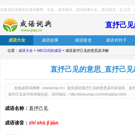
在线成语词典提供成语解释、出处、成语谜语、成语故事大全、成语接龙、近义词、
直抒己见
成语大全
成语故事
成语接龙
成语对对子
位置：
成语大全
>
ABCD式的成语
> 成语直抒己见的意思及详解
直抒己见的意思_直抒己见
在线成语词典网（www.jnqz.cn）提供成语直抒己见的意思及对应读音
直抒己见造句等详细信息。访问地址：http://www.jnqz.cn/zhishujijian.html
成语名称：
直抒己见
成语读音：
zhí shū jǐ jiàn